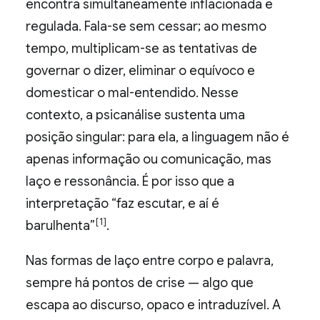
encontra simultaneamente inflacionada e
regulada. Fala-se sem cessar; ao mesmo
tempo, multiplicam-se as tentativas de
governar o dizer, eliminar o equívoco e
domesticar o mal-entendido. Nesse
contexto, a psicanálise sustenta uma
posição singular: para ela, a linguagem não é
apenas informação ou comunicação, mas
laço e ressonância. É por isso que a
interpretação “faz escutar, e aí é
[1]
barulhenta”
.
Nas formas de laço entre corpo e palavra,
sempre há pontos de crise — algo que
escapa ao discurso, opaco e intraduzível. A