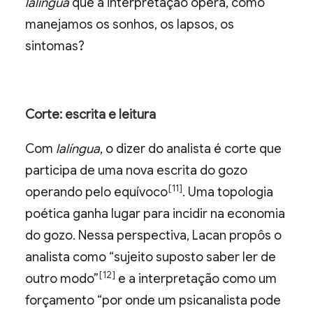
lalíngua
que a interpretação opera, como
manejamos os sonhos, os lapsos, os
sintomas?
Corte: escrita e leitura
Com
lalíngua
, o dizer do analista é corte que
participa de uma nova escrita do gozo
[11]
operando pelo equívoco
. Uma topologia
poética ganha lugar para incidir na economia
do gozo. Nessa perspectiva, Lacan propôs o
analista como “sujeito suposto saber ler de
[12]
outro modo”
e a interpretação como um
forçamento “por onde um psicanalista pode