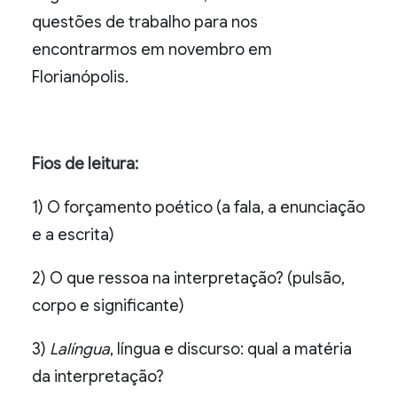
questões de trabalho para nos
encontrarmos em novembro em
Florianópolis.
Fios de leitura:
1) O forçamento poético (a fala, a enunciação
e a escrita)
2) O que ressoa na interpretação? (pulsão,
corpo e significante)
3)
Lalíngua
, língua e discurso: qual a matéria
da interpretação?