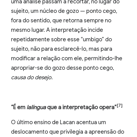
uma análise passam a recortar, no lugar do
sujeito, um núcleo de gozo — ponto cego,
fora do sentido, que retorna sempre no
mesmo lugar. A interpretação incide
repetidamente sobre esse “umbigo” do
sujeito, não para esclarecê-lo, mas para
modificar a relação com ele, permitindo-lhe
apropriar-se do gozo desse ponto cego,
causa do desejo.
[7]
“É em
lalíngua
que a interpretação opera”
O último ensino de Lacan acentua um
deslocamento que privilegia a apreensão do