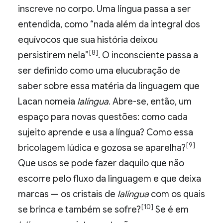
inscreve no corpo. Uma língua passa a ser
entendida, como “nada além da integral dos
equívocos que sua história deixou
[8]
persistirem nela”
. O inconsciente passa a
ser definido como uma elucubração de
saber sobre essa matéria da linguagem que
Lacan nomeia
lalíngua
. Abre-se, então, um
espaço para novas questões: como cada
sujeito aprende e usa a língua? Como essa
[9]
bricolagem lúdica e gozosa se aparelha?
Que usos se pode fazer daquilo que não
escorre pelo fluxo da linguagem e que deixa
marcas — os cristais de
lalíngua
com os quais
[10]
se brinca e também se sofre?
Se é em