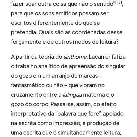
[13]
fazer soar outra coisa que não o sentido”
,
para que os sons emitidos possam ser
escritos diferentemente do que se
pretendia. Quais são as coordenadas desse
forçamento e de outros modos de leitura?
A partir da teoria do
sinthoma
, Lacan enfatiza
o trabalho analítico de apreensão do singular
do gozo em um arranjo de marcas –
fantasmático ou não – que vibram no
cruzamento entre a
lalíngua
materna e o
gozo do corpo. Passa-se, assim, do efeito
interpretativo da “palavra que fere”, apoiado
na escrita como impressão, à produção de
uma escrita que é simultaneamente leitura,