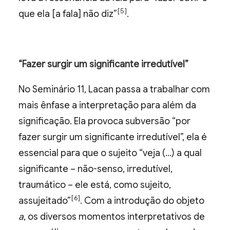
[5]
que ela [a fala] não diz”
.
“Fazer surgir um significante irredutível”
No Seminário 11, Lacan passa a trabalhar com
mais ênfase a interpretação para além da
significação. Ela provoca subversão “por
fazer surgir um significante irredutível”, ela é
essencial para que o sujeito “veja (…) a qual
significante – não-senso, irredutível,
traumático – ele está, como sujeito,
[6]
assujeitado”
. Com a introdução do objeto
a
, os diversos momentos interpretativos de