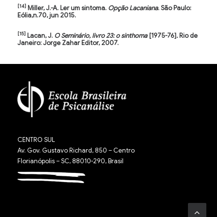
[14]
Miller, J.-A. Ler um sintoma.
Opção Lacaniana
. São Paulo:
Eólia,n.70, jun 2015.
[15]
Lacan, J.
O Seminário, livro 23: o sinthoma
[1975-76]
.
Rio de
Janeiro: Jorge Zahar Editor, 2007.
CENTRO SUL
Av. Gov. Gustavo Richard, 850 – Centro
Florianópolis – SC, 88010-290, Brasil