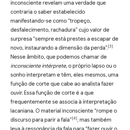
inconsciente revelam uma verdade que
contraria o saber estabelecido
manifestando-se como “tropeço,
desfalecimento, rachadura” cujo valor de
surpresa “sempre está prestes a escapar de
[3]
novo, instaurando a dimensão da perda”.
Nesse âmbito, que podemos chamar de
inconsciente intérprete
, o próprio lapso ou o
sonho interpretam e têm, eles mesmos, uma
função de corte que cabe ao analista fazer
ouvir. Essa função de corte é a que
frequentemente se associa à interpretação
lacaniana. O material inconsciente “rompe o
[4]
discurso para parir a fala”
, mas também
leva à ressonância da fala para “fazer ouvir o