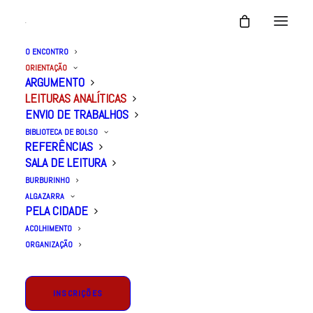
O ENCONTRO
ORIENTAÇÃO
LEITURAS ANALÍTICAS
ARGUMENTO
LEITURAS ANALÍTICAS
ENVIO DE TRABALHOS
BIBLIOTECA DE BOLSO
REFERÊNCIAS
SALA DE LEITURA
BURBURINHO
ALGAZARRA
PELA CIDADE
ACOLHIMENTO
ORGANIZAÇÃO
INSCRIÇÕES