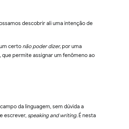
ossamos descobrir ali uma intenção de
r um certo
não poder dizer,
por uma
al, que permite assignar um fenômeno ao
 campo da linguagem, sem dúvida a
 e escrever,
speaking and writing.
É nesta