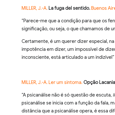
MILLER, J.-A.
La fuga del sentido.
Buenos Aire
“Parece-me que a condição para que os fe
significação, ou seja, o que chamamos de u
Certamente, é um querer dizer especial, na
impotência em dizer, um impossível de dize
inconsciente, está articulado a um indizível” 
MILLER, J.-A. Ler um sintoma.
Opção Lacani
“A psicanálise não é só questão de escuta,
l
psicanálise se inicia com a função da fala, m
distância que a psicanálise opera, é essa dif