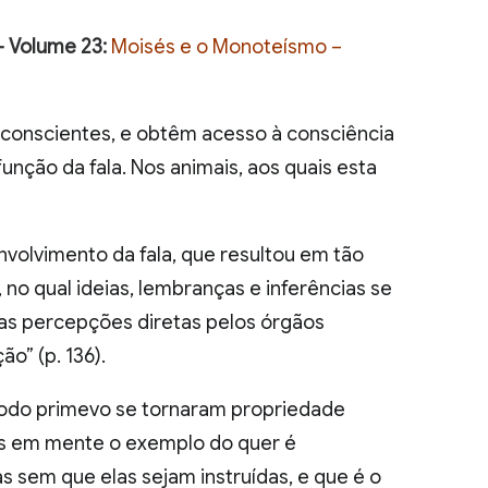
– Volume 23:
Moisés e o Monoteísmo –
inconscientes, e obtêm acesso à consciência
nção da fala. Nos animais, aos quais esta
volvimento da fala, que resultou em tão
 no qual ideias, lembranças e inferências se
 as percepções diretas pelos órgãos
o” (p. 136).
ríodo primevo se tornaram propriedade
mos em mente o exemplo do quer é
as sem que elas sejam instruídas, e que é o