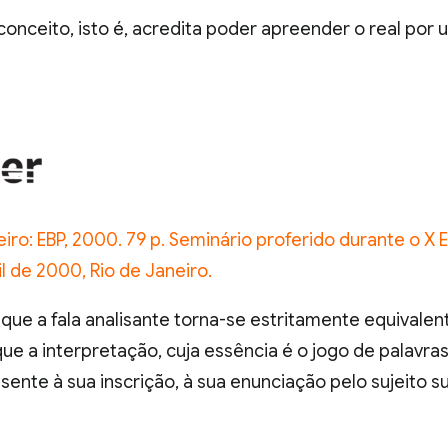
r o conceito, isto é, acredita poder apreender o real po
neiro: EBP, 2000. 79 p. Seminário proferido durante o 
il de 2000, Rio de Janeiro.
e a fala analisante torna-se estritamente equivalent
que a interpretação, cuja essência é o jogo de palavras
ente à sua inscrição, à sua enunciação pelo sujeito su