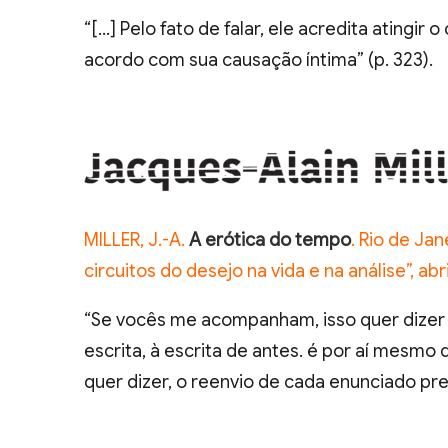
“[…] Pelo fato de falar, ele acredita atingi
acordo com sua causação íntima” (p. 323).
MILLER, J.-A.
A erótica do tempo
. Rio de Ja
circuitos do desejo na vida e na análise”, abr
“Se vocês me acompanham, isso quer dizer qu
escrita, à escrita de antes. é por aí mesmo 
quer dizer, o reenvio de cada enunciado pres