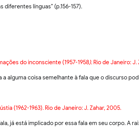
diferentes línguas” (p.156-157).
rmações do inconsciente (1957-1958
).
Rio de Janeiro: J. 
 a alguma coisa semelhante à fala que o discurso pode 
gústia (1962-1963). Rio de Janeiro: J. Zahar, 2005.
fala, já está implicado por essa fala em seu corpo. A