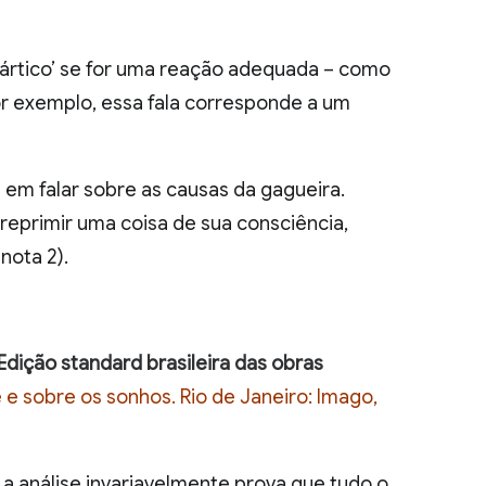
ártico’ se for uma reação adequada – como
or exemplo, essa fala corresponde a um
a em falar sobre as causas da gagueira.
eprimir uma coisa de sua consciência,
nota 2).
Edição standard brasileira das obras
e sobre os sonhos. Rio de Janeiro: Imago,
 a análise invariavelmente prova que tudo o