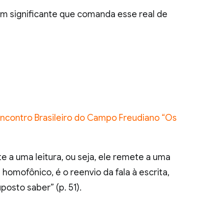
r um significante que comanda esse real de
X Encontro Brasileiro do Campo Freudiano “Os
e a uma leitura, ou seja, ele remete a uma
 homofônico, é o reenvio da fala à escrita,
posto saber” (p. 51).