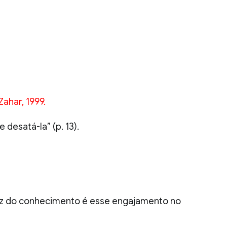
Zahar, 1999.
desatá-la” (p. 13).
 raiz do conhecimento é esse engajamento no