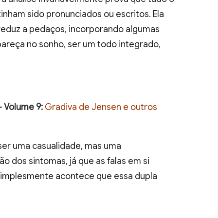
tinham sido pronunciados ou escritos. Ela
 reduz a pedaços, incorporando algumas
areça no sonho, ser um todo integrado,
– Volume 9:
Gradiva de Jensen e outros
ser uma casualidade, mas uma
o dos sintomas, já que as falas em si
 Simplesmente acontece que essa dupla