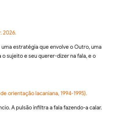
. 2026.
ca uma estratégia que envolve o Outro, uma
o sujeito e seu querer-dizer na fala, e o
 de orientação lacaniana, 1994-1995).
io. A pulsão infiltra a fala fazendo-a calar.