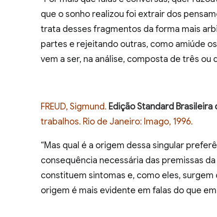
que o sonho realizou foi extrair dos pensam
trata desses fragmentos da forma mais arb
partes e rejeitando outras, como amiúde o
vem a ser, na análise, composta de três ou
FREUD, Sigmund.
Edição Standard Brasileir
trabalhos. Rio de Janeiro: Imago, 1996.
“Mas qual é a origem dessa singular prefer
consequência necessária das premissas da h
constituem sintomas e, como eles, surgem 
origem é mais evidente em falas do que em 