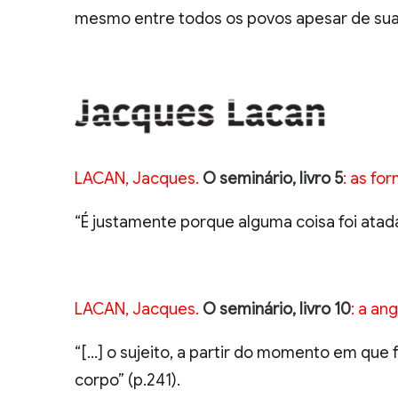
mesmo entre todos os povos apesar de suas 
LACAN, Jacques.
O seminário, livro 5
: as fo
“É justamente porque alguma coisa foi atada
LACAN, Jacques.
O seminário, livro 10
: a an
“[…] o sujeito, a partir do momento em que 
corpo” (p.241).