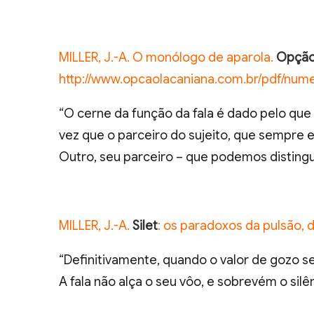
MILLER, J.-A. O monólogo de aparola.
Opção 
http://www.opcaolacaniana.com.br/pdf/nu
“O cerne da função da fala é dado pelo qu
vez que o parceiro do sujeito, que sempre ex
Outro, seu parceiro – que podemos distingui
MILLER, J.-A.
Silet
: os paradoxos da pulsão, d
“Definitivamente, quando o valor de gozo se in
A fala não alça o seu vôo, e sobrevém o silênc