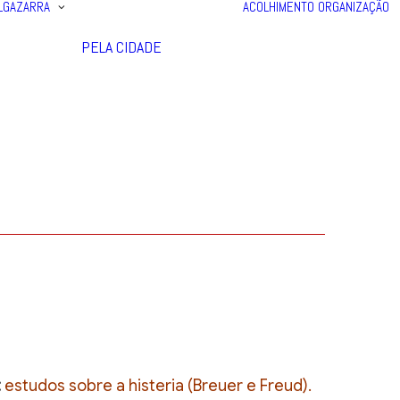
LGAZARRA
ACOLHIMENTO
ORGANIZAÇÃO
PELA CIDADE
:
estudos sobre a histeria (Breuer e Freud).