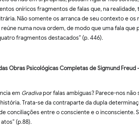
entos oníricos fragmentos de falas que, na realidade, 
itrária. Não somente os arranca de seu contexto e os
s reúne numa nova ordem, de modo que uma fala que p
 quatro fragmentos destacados” (p. 446).
a das Obras Psicológicas Completas de Sigmund Freud 
ência em
Gradiva
por falas ambíguas? Parece-nos não 
istória. Trata-se da contraparte da dupla determinaçã
de conciliações entre o consciente e o inconsciente.
atos” (p.88).