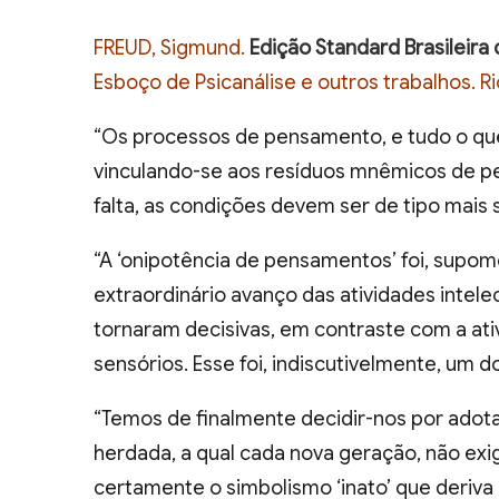
FREUD, Sigmund.
Edição Standard Brasileir
Esboço de Psicanálise e outros trabalhos. Ri
“Os processos de pensamento, e tudo o que 
vinculando-se aos resíduos mnêmicos de per
falta, as condições devem ser de tipo mais s
“A ‘onipotência de pensamentos’ foi, supo
extraordinário avanço das atividades intelec
tornaram decisivas, em contraste com a ati
sensórios. Esse foi, indiscutivelmente, um 
“Temos de finalmente decidir-nos por adot
herdada, a qual cada nova geração, não ex
certamente o simbolismo ‘inato’ que deriva 