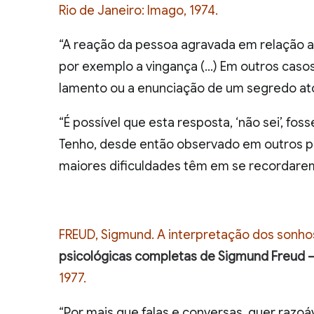
Rio de Janeiro: Imago, 1974.
“A reação da pessoa agravada em relação a
por exemplo a vingança (…) Em outros casos
lamento ou a enunciação de um segredo ato
“É possível que esta resposta, ‘não sei’, fo
Tenho, desde então observado em outros pa
maiores dificuldades têm em se recordarem d
FREUD, Sigmund. A interpretação dos sonhos
psicológicas completas de Sigmund Freud 
1977.
“Por mais que falas e conversas, quer razoá