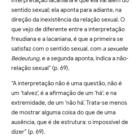
interpretação lacaniana é que ela vai além do
sentido sexual; ela aponta para adiante, na
direção da inexistência da relação sexual. O
que vejo de diferente entre a interpretação
freudiana e a lacaniana, é que a primeira se
satisfaz com o sentido sexual, com
a sexuelle
Bedeutung,
e a segunda aponta, indica a não-
relação sexual” (p. 69).
“A interpretação não é uma questão, não é
um ‘talvez’, é a afirmação de um ‘há’; e na
extremidade, de um ‘não há’. Trata-se menos
de mostrar alguma coisa do que de uma
ausência, que é de estrutura: o impossível de
dizer” (p. 69).