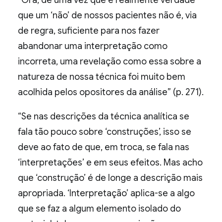
“Ora, de uma vez que é realmente verdade
que um ‘não’ de nossos pacientes não é, via
de regra, suficiente para nos fazer
abandonar uma interpretação como
incorreta, uma revelação como essa sobre a
natureza de nossa técnica foi muito bem
acolhida pelos opositores da análise” (p. 271).
“Se nas descrições da técnica analítica se
fala tão pouco sobre ‘construções’, isso se
deve ao fato de que, em troca, se fala nas
‘interpretações’ e em seus efeitos. Mas acho
que ‘construção’ é de longe a descrição mais
apropriada. ‘Interpretação’ aplica-se a algo
que se faz a algum elemento isolado do