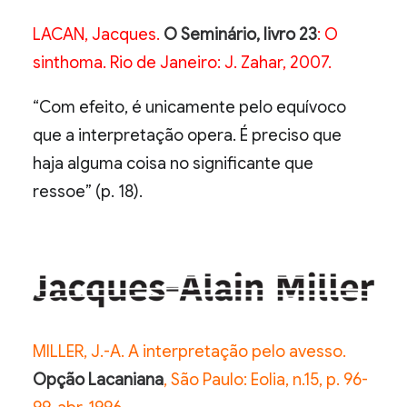
LACAN, Jacques.
O Seminário, livro 23
: O
sinthoma. Rio de Janeiro: J. Zahar, 2007.
“Com efeito, é unicamente pelo equívoco
que a interpretação opera. É preciso que
haja alguma coisa no significante que
ressoe” (p. 18).
MILLER, J.-A. A interpretação pelo avesso.
Opção Lacaniana
, São Paulo: Eolia, n.15, p. 96-