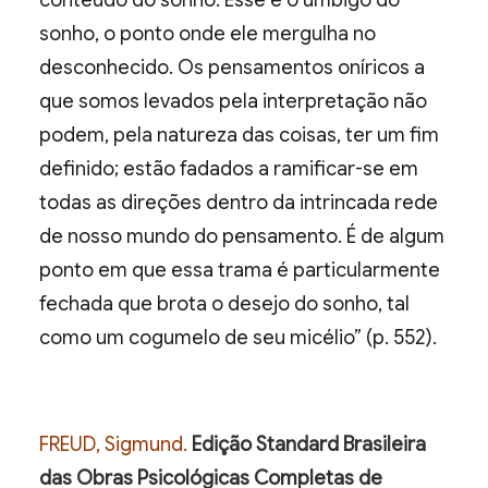
conteúdo do sonho. Esse é o umbigo do
sonho, o ponto onde ele mergulha no
desconhecido. Os pensamentos oníricos a
que somos levados pela interpretação não
podem, pela natureza das coisas, ter um fim
definido; estão fadados a ramificar-se em
todas as direções dentro da intrincada rede
de nosso mundo do pensamento. É de algum
ponto em que essa trama é particularmente
fechada que brota o desejo do sonho, tal
como um cogumelo de seu micélio” (p. 552).
FREUD, Sigmund.
Edição Standard Brasileira
das Obras Psicológicas Completas de