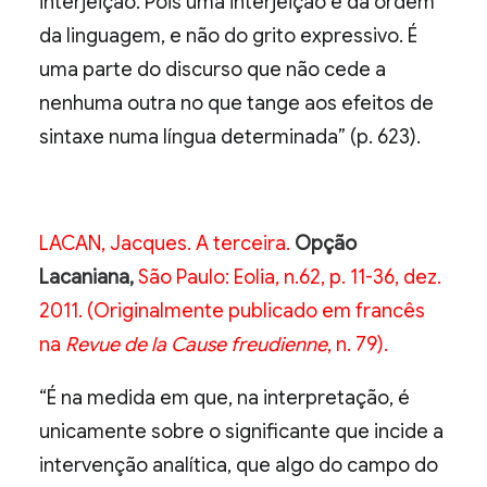
interjeição. Pois uma interjeição é da ordem
da linguagem, e não do grito expressivo. É
uma parte do discurso que não cede a
nenhuma outra no que tange aos efeitos de
sintaxe numa língua determinada” (p. 623).
LACAN, Jacques. A terceira.
Opção
Lacaniana,
São Paulo: Eolia, n.62, p. 11-36, dez.
2011. (Originalmente publicado em francês
na
Revue de la Cause freudienne
, n. 79).
“É na medida em que, na interpretação, é
unicamente sobre o significante que incide a
intervenção analítica, que algo do campo do