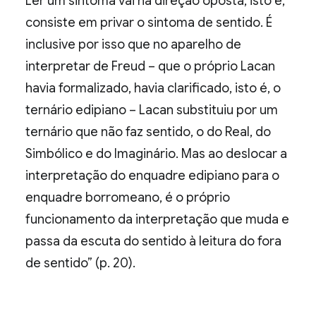
Ler um sintoma vai na direção oposta, isto é,
consiste em privar o sintoma de sentido. É
inclusive por isso que no aparelho de
interpretar de Freud – que o próprio Lacan
havia formalizado, havia clarificado, isto é, o
ternário edipiano – Lacan substituiu por um
ternário que não faz sentido, o do Real, do
Simbólico e do Imaginário. Mas ao deslocar a
interpretação do enquadre edipiano para o
enquadre borromeano, é o próprio
funcionamento da interpretação que muda e
passa da escuta do sentido à leitura do fora
de sentido” (p. 20).