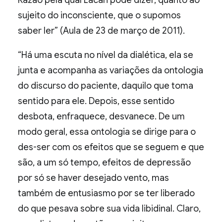
Razão pela qual Lacan pôde dizer, quanto ao
sujeito do inconsciente, que o supomos
saber ler” (Aula de 23 de março de 2011).
“Há uma escuta no nível da dialética, ela se
junta e acompanha as variações da ontologia
do discurso do paciente, daquilo que toma
sentido para ele. Depois, esse sentido
desbota, enfraquece, desvanece. De um
modo geral, essa ontologia se dirige para o
des-ser com os efeitos que se seguem e que
são, a um só tempo, efeitos de depressão
por só se haver desejado vento, mas
também de entusiasmo por se ter liberado
do que pesava sobre sua vida libidinal. Claro,