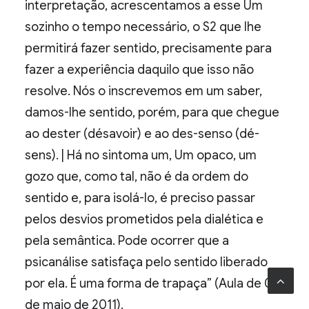
interpretação, acrescentamos a esse Um
sozinho o tempo necessário, o S2 que lhe
permitirá fazer sentido, precisamente para
fazer a experiência daquilo que isso não
resolve. Nós o inscrevemos em um saber,
damos-lhe sentido, porém, para que chegue
ao dester (désavoir) e ao des-senso (dé-
sens). | Há no sintoma um, Um opaco, um
gozo que, como tal, não é da ordem do
sentido e, para isolá-lo, é preciso passar
pelos desvios prometidos pela dialética e
pela semântica. Pode ocorrer que a
psicanálise satisfaça pelo sentido liberado
por ela. É uma forma de trapaça” (Aula de 04
de maio de 2011).