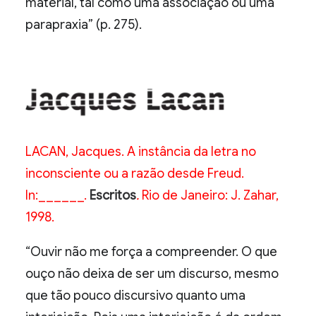
material, tal como uma associação ou uma
parapraxia” (p. 275).
LACAN, Jacques. A instância da letra no
inconsciente ou a razão desde Freud.
In:______.
Escritos
.
Rio de Janeiro: J. Zahar,
1998.
“Ouvir não me força a compreender. O que
ouço não deixa de ser um discurso, mesmo
que tão pouco discursivo quanto uma