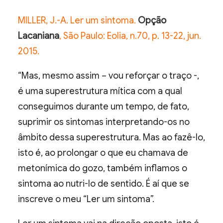
MILLER, J.-A. Ler um sintoma.
Opção
Lacaniana
, São Paulo: Eolia, n.70, p. 13-22, jun.
2015.
“Mas, mesmo assim – vou reforçar o traço -,
é uma superestrutura mítica com a qual
conseguimos durante um tempo, de fato,
suprimir os sintomas interpretando-os no
âmbito dessa superestrutura. Mas ao fazê-lo,
isto é, ao prolongar o que eu chamava de
metonímica do gozo, também inflamos o
sintoma ao nutri-lo de sentido. É aí que se
inscreve o meu “Ler um sintoma”.