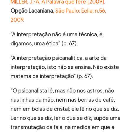
MILLER, J.-A. A Palavra que fere [2009].
Opção Lacaniana
, São Paulo: Eolia, n.56,
2009.
“A interpretação não é uma técnica, é,
digamos, uma ética” (p. 67).
“A interpretação psicanalítica, a arte da
interpretação, isto não se ensina. Não existe
matema da interpretação” (p. 67).
“O psicanalista lê, mas não nos astros, não
nas linhas da mão, nem nas borras de café,
nem em bolas de cristal; ele lê no que se diz.
Ler no que se diz, ler o que se diz, supõe uma
transmutação da fala, na medida em que a