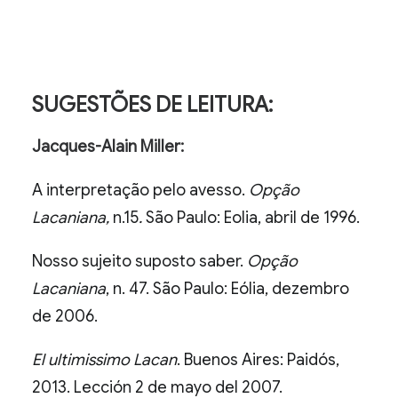
SUGESTÕES DE LEITURA:
Jacques-Alain Miller:
A interpretação pelo avesso.
Opção
Lacaniana,
n.15
.
São Paulo: Eolia, abril de 1996.
Nosso sujeito suposto saber.
Opção
Lacaniana
, n. 47. São Paulo: Eólia, dezembro
de 2006.
El ultimissimo Lacan
. Buenos Aires: Paidós,
2013. Lección 2 de mayo del 2007.