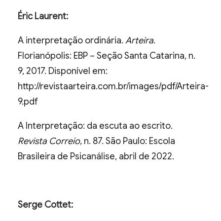
Éric Laurent:
A interpretação ordinária.
Arteira
.
Florianópolis: EBP – Seção Santa Catarina, n.
9, 2017. Disponível em:
http://revistaarteira.com.br/images/pdf/Arteira-
9.pdf
A Interpretação: da escuta ao escrito.
Revista Correio,
n. 87. São Paulo: Escola
Brasileira de Psicanálise, abril de 2022.
Serge Cottet: